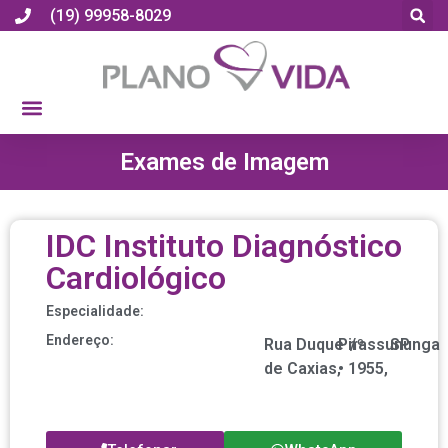
(19) 99958-8029
Exames de Imagem
IDC Instituto Diagnóstico
Cardiológico
Especialidade:
Endereço:
Rua Duque
Pirassununga
nº
/
SP
de Caxias,
•
1955,