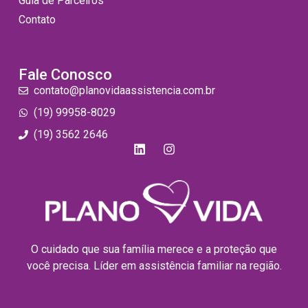
Guia de Parceiros
Contato
Fale Conosco
contato@planovidaassistencia.com.br
(19) 99958-8029
(19) 3562 2646
O cuidado que sua família merece e a proteção que
você precisa. Líder em assistência familiar na região.