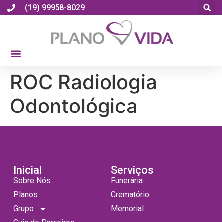
(19) 99958-8029
ROC Radiologia
Odontológica
Inicial
Serviços
Sobre Nós
Funerária
Planos
Crematório
Grupo
Memorial