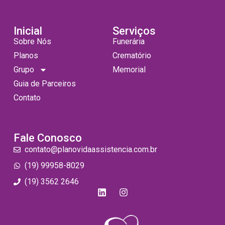
Inicial
Serviços
Sobre Nós
Funerária
Planos
Crematório
Grupo
Memorial
Guia de Parceiros
Contato
Fale Conosco
contato@planovidaassistencia.com.br
(19) 99958-8029
(19) 3562 2646