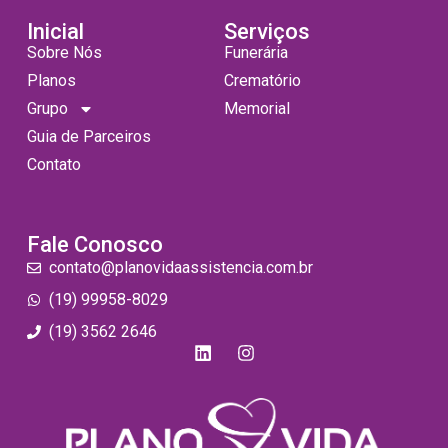
Inicial
Serviços
Sobre Nós
Funerária
Planos
Crematório
Grupo
Memorial
Guia de Parceiros
Contato
Fale Conosco
contato@planovidaassistencia.com.br
(19) 99958-8029
(19) 3562 2646