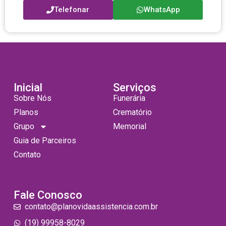
Telefonar
WhatsApp
Inicial
Serviços
Sobre Nós
Funerária
Planos
Crematório
Grupo
Memorial
Guia de Parceiros
Contato
Fale Conosco
contato@planovidaassistencia.com.br
(19) 99958-8029