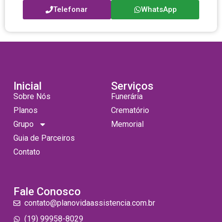
Telefonar
WhatsApp
Inicial
Serviços
Sobre Nós
Funerária
Planos
Crematório
Grupo
Memorial
Guia de Parceiros
Contato
Fale Conosco
contato@planovidaassistencia.com.br
(19) 99958-8029