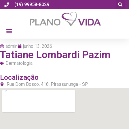
(19) 99958-8029
admin
junho 13, 2026
Tatiane Lombardi Pazim
Dermatologia
Localização
Rua Dom Bosco, 418, Pirassununga - SP