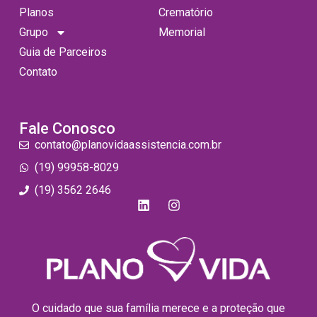
Planos
Crematório
Grupo
Memorial
Guia de Parceiros
Contato
Fale Conosco
contato@planovidaassistencia.com.br
(19) 99958-8029
(19) 3562 2646
O cuidado que sua família merece e a proteção que