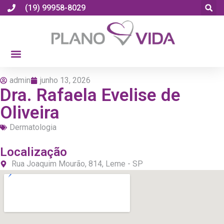
(19) 99958-8029
admin
junho 13, 2026
Dra. Rafaela Evelise de
Oliveira
Dermatologia
Localização
Rua Joaquim Mourão, 814, Leme - SP