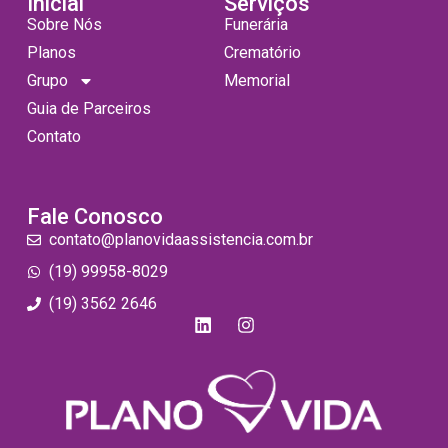
Inicial
Serviços
Sobre Nós
Funerária
Planos
Crematório
Grupo
Memorial
Guia de Parceiros
Contato
Fale Conosco
contato@planovidaassistencia.com.br
(19) 99958-8029
(19) 3562 2646