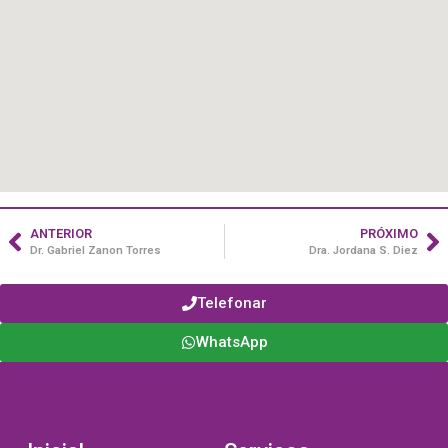
ANTERIOR
PRÓXIMO
Dr. Gabriel Zanon Torres
Dra. Jordana S. Diez
Telefonar
WhatsApp