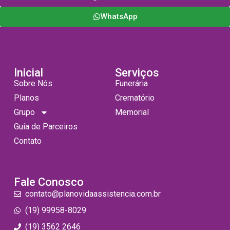
WhatsApp
Inicial
Serviços
Sobre Nós
Funerária
Planos
Crematório
Grupo
Memorial
Guia de Parceiros
Contato
Fale Conosco
contato@planovidaassistencia.com.br
(19) 99958-8029
(19) 3562 2646