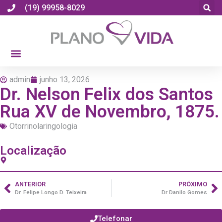
(19) 99958-8029
admin
junho 13, 2026
Dr. Nelson Felix dos Santos
Rua XV de Novembro, 1875.
Otorrinolaringologia
Localização
ANTERIOR
PRÓXIMO
Dr. Felipe Longo D. Teixeira
Dr Danilo Gomes
Telefonar