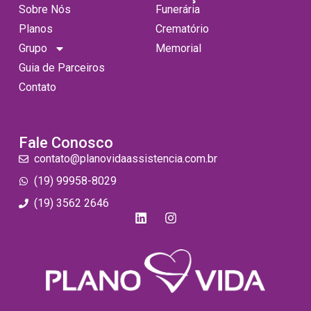
Sobre Nós
Funerária
Planos
Crematório
Grupo
Memorial
Guia de Parceiros
Contato
Fale Conosco
contato@planovidaassistencia.com.br
(19) 99958-8029
(19) 3562 2646