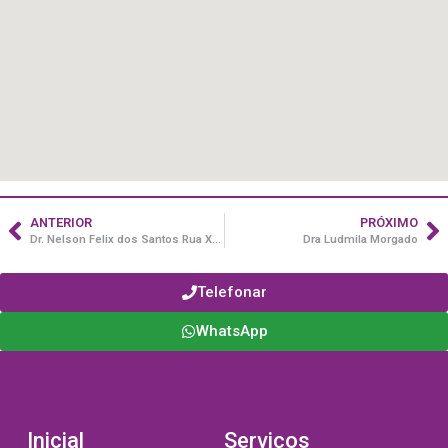
ANTERIOR
PRÓXIMO
Dr. Nelson Felix dos Santos Rua XV de Novembro, 1875.
Dra Ludmila Morgado
Telefonar
WhatsApp
Inicial
Serviços