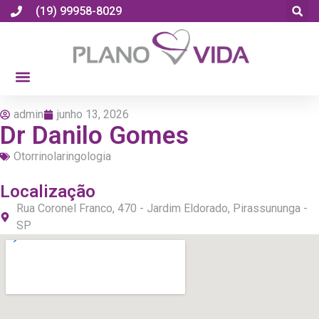
(19) 99958-8029
admin
junho 13, 2026
Dr Danilo Gomes
Otorrinolaringologia
Localização
Rua Coronel Franco, 470 - Jardim Eldorado, Pirassununga -
SP