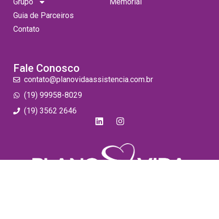
Grupo
Memorial
Guia de Parceiros
Contato
Fale Conosco
contato@planovidaassistencia.com.br
(19) 99958-8029
(19) 3562 2646
O cuidado que sua família merece e a proteção que
você precisa. Líder em assistência familiar na região.