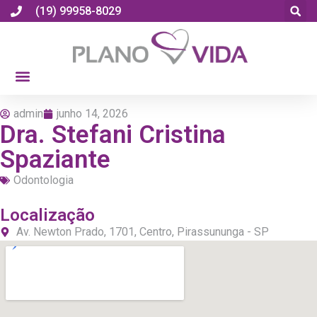
(19) 99958-8029
admin
junho 14, 2026
Dra. Stefani Cristina
Spaziante
Odontologia
Localização
Av. Newton Prado, 1701, Centro, Pirassununga - SP