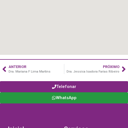
ANTERIOR
PRÓXIMO
Dra. Mariana F Lima Martins
Dra. Jessica Isadora Farias Ribeiro
Telefonar
WhatsApp