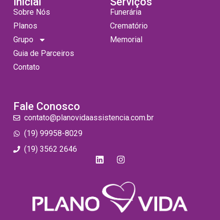
Inicial
Serviços
Sobre Nós
Funerária
Planos
Crematório
Grupo
Memorial
Guia de Parceiros
Contato
Fale Conosco
contato@planovidaassistencia.com.br
(19) 99958-8029
(19) 3562 2646