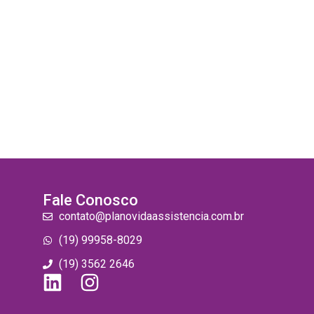
Fale Conosco
contato@planovidaassistencia.com.br
(19) 99958-8029
(19) 3562 2646