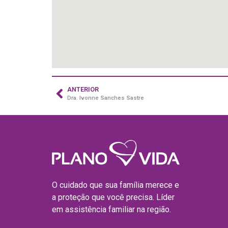
ANTERIOR
Dra. Ivonne Sanches Sastre
O cuidado que sua família merece e
a proteção que você precisa. Líder
em assistência familiar na região.