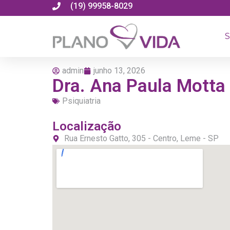
(19) 99958-8029
S
admin
junho 13, 2026
Dra. Ana Paula Motta
Psiquiatria
Localização
Rua Ernesto Gatto, 305 - Centro, Leme - SP