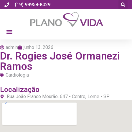
(19) 99958-8029
admin
junho 13, 2026
Dr. Rogies José Ormanezi
Ramos
Cardiologia
Localização
Rua João Franco Mourão, 647 - Centro, Leme - SP