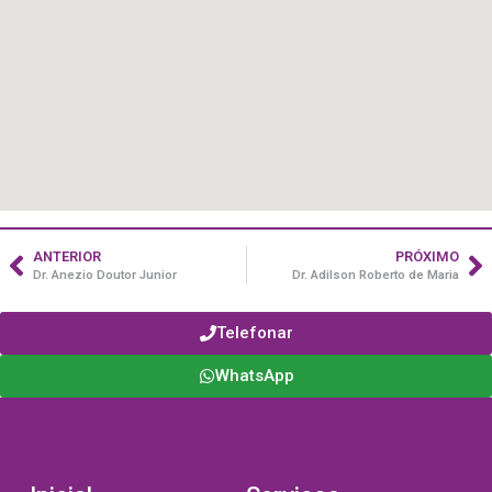
ANTERIOR
PRÓXIMO
Dr. Anezio Doutor Junior
Dr. Adilson Roberto de Maria
Telefonar
WhatsApp