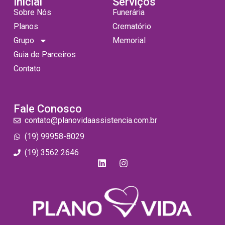
Inicial
Serviços
Sobre Nós
Funerária
Planos
Crematório
Grupo
Memorial
Guia de Parceiros
Contato
Fale Conosco
contato@planovidaassistencia.com.br
(19) 99958-8029
(19) 3562 2646