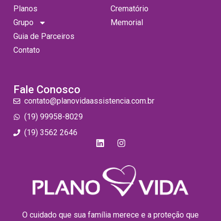
Planos
Crematório
Grupo
Memorial
Guia de Parceiros
Contato
Fale Conosco
contato@planovidaassistencia.com.br
(19) 99958-8029
(19) 3562 2646
O cuidado que sua família merece e a proteção que