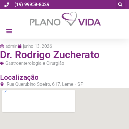
(19) 99958-8029
admin
junho 13, 2026
Dr. Rodrigo Zucherato
Gastroenterologia e Cirurgião
Localização
Rua Querubino Soeiro, 617, Leme - SP