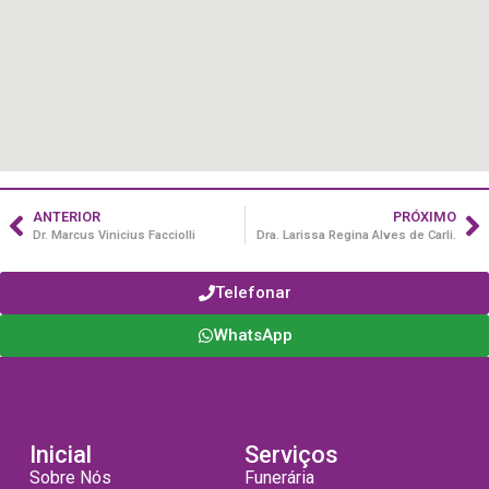
ANTERIOR
PRÓXIMO
Dr. Marcus Vinicius Facciolli
Dra. Larissa Regina Alves de Carli.
Telefonar
WhatsApp
Inicial
Serviços
Sobre Nós
Funerária