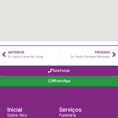
ANTERIOR
PRÓXIMO
Dr. Carlos César M. Costa
Dr. Paulo Christian Machado
Telefonar
WhatsApp
Inicial
Serviços
Sobre Nós
Funerária