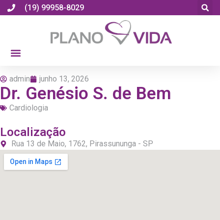
(19) 99958-8029
admin
junho 13, 2026
Dr. Genésio S. de Bem
Cardiologia
Localização
Rua 13 de Maio, 1762, Pirassununga - SP