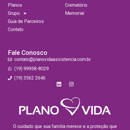
Planos
Crematório
Grupo
Memorial
Guia de Parceiros
Contato
Fale Conosco
contato@planovidaassistencia.com.br
(19) 99958-8029
(19) 3562 2646
O cuidado que sua família merece e a proteção que