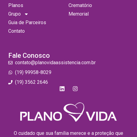
Planos
Crematório
Grupo
Memorial
Guia de Parceiros
Contato
Fale Conosco
contato@planovidaassistencia.com.br
(19) 99958-8029
(19) 3562 2646
O cuidado que sua família merece e a proteção que