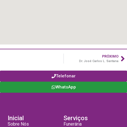
PRÓXIMO
Dr. José Carlos L. Santana
Telefonar
WhatsApp
Inicial
Serviços
Sobre Nós
Funerária