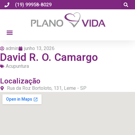
(19) 99958-8029
admin
junho 13, 2026
David R. O. Camargo
Acupuntura
Localização
Rua da Roz Bortoloto, 131, Leme - SP