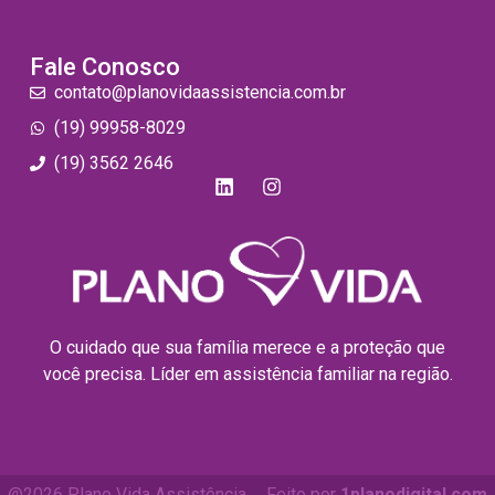
Fale Conosco
contato@planovidaassistencia.com.br
(19) 99958-8029
(19) 3562 2646
O cuidado que sua família merece e a proteção que
você precisa. Líder em assistência familiar na região.
@2026 Plano Vida Assistência.
Feito por
1planodigital.com